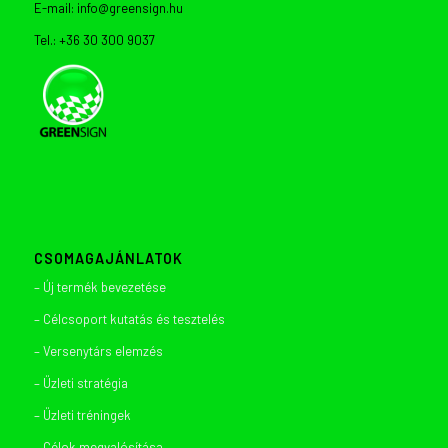
E-mail: info@greensign.hu
Tel.: +36 30 300 9037
CSOMAGAJÁNLATOK
– Új termék bevezetése
– Célcsoport kutatás és tesztelés
– Versenytárs elemzés
– Üzleti stratégia
– Üzleti tréningek
– Célok megvalósítása