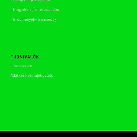
– Nagyobb piaci részesedés
– Eredmények- elemzések
TUDNIVALÓK
Impresszum
Adatkezelési tájékoztató