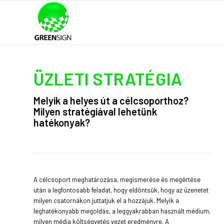
ÜZLETI STRATÉGIA
Melyik a helyes út a célcsoporthoz?
Milyen stratégiával lehetünk
hatékonyak?
A célcsoport meghatározása, megismerése és megértése
után a legfontosabb feladat, hogy eldöntsük, hogy az üzenetet
milyen csatornákon juttatjuk el a hozzájuk. Melyik a
leghatékonyabb megoldás, a leggyakrabban használt médium,
milyen média költségvetés vezet eredményre. A