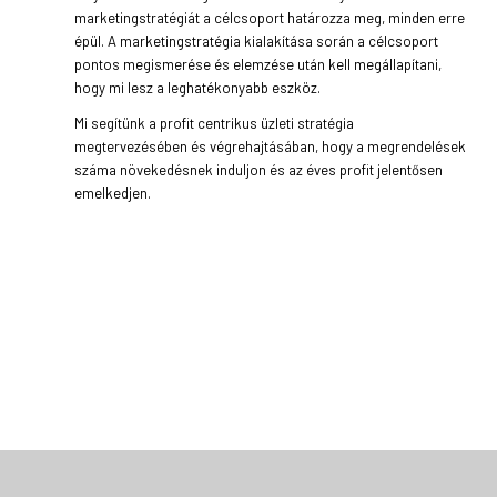
marketingstratégiát a célcsoport határozza meg, minden erre
épül. A marketingstratégia kialakítása során a célcsoport
pontos megismerése és elemzése után kell megállapítani,
hogy mi lesz a leghatékonyabb eszköz.
Mi segítünk a profit centrikus üzleti stratégia
megtervezésében és végrehajtásában, hogy a megrendelések
száma növekedésnek induljon és az éves profit jelentősen
emelkedjen.