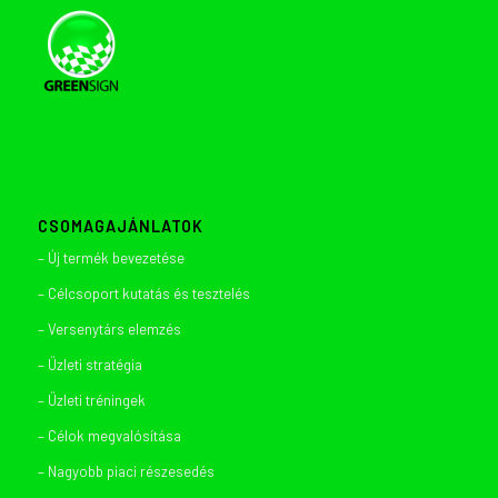
CSOMAGAJÁNLATOK
– Új termék bevezetése
– Célcsoport kutatás és tesztelés
– Versenytárs elemzés
– Üzleti stratégia
– Üzleti tréningek
– Célok megvalósítása
– Nagyobb piaci részesedés